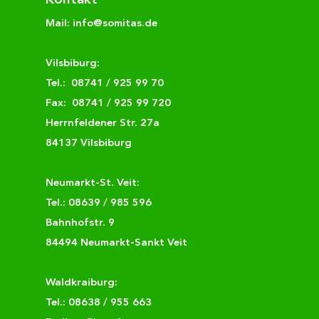
Kontakt
Mail:
info@somitas.de
Vilsbiburg:
Tel.:
08741 / 925 99 70
Fax: 08741 / 925 99 720
Herrnfeldener Str. 27a
84137 Vilsbiburg
Neumarkt-St. Veit:
Tel.:
08639 / 985 596
Bahnhofstr. 9
84494 Neumarkt-Sankt Veit
Waldkraiburg:
Tel.:
08638 / 955 663