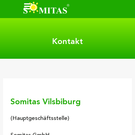
Direkt zum Seiteninhalt
Menü überspringen
Kontakt
Somitas Vilsbiburg
(Hauptgeschäftsstelle)